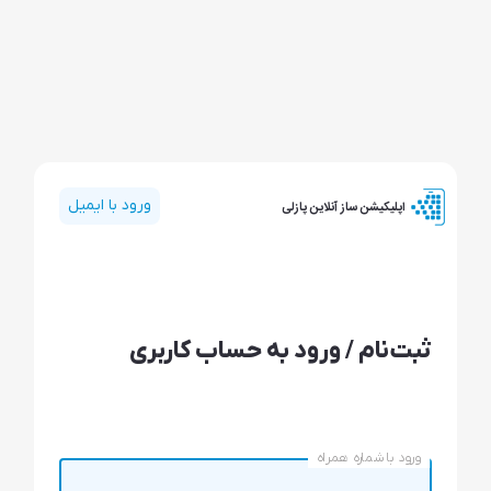
ورود با ایمیل
اپلیکیشن ساز آنلاین پازلی
ثبت‌نام / ورود به حساب کاربری
ورود با شماره همراه